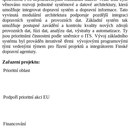
věnováno rozvoji jednotné systémové a datové architektury, která
umožňuje integrovat dopravní systém a dopravní informace. Tato
vyvinutá modulární architektura podporuje pozdější integraci
dopravních systémů a provozních dat. Základní systém tak
umožňuje postupné zavádění a kontrolu kvality nových zdrojů
provozních dat, fúzi dat, analýzu dat, výstrahy a automatizace. Ty
jsou prioritními činnostmi podle směrnice o ITS. Vývoj základního
systému byl prováděn iterativně třemi vývojovými programovými
tými vedenými týmem pro řízení projektů a integrátorem Finské
dopravní agentury.
Zařazení projektu:
Prioritní oblast
Podpoří prioritní akci EU
Financování