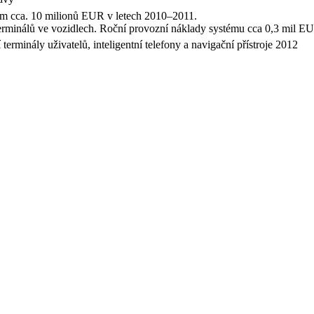
kem cca. 10 milionů EUR v letech 2010–2011.
terminálů ve vozidlech. Roční provozní náklady systému cca 0,3 mil E
terminály uživatelů, inteligentní telefony a navigační přístroje 2012