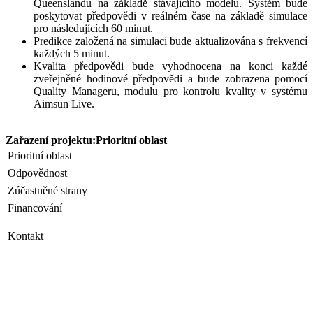
Queenslandu na základě stávajícího modelu. Systém bude
poskytovat předpovědi v reálném čase na základě simulace
pro následujících 60 minut.
Predikce založená na simulaci bude aktualizována s frekvencí
každých 5 minut.
Kvalita předpovědi bude vyhodnocena na konci každé
zveřejněné hodinové předpovědi a bude zobrazena pomocí
Quality Manageru, modulu pro kontrolu kvality v systému
Aimsun Live.
Zařazení projektu:Prioritní oblast
Prioritní oblast
Odpovědnost
Zúčastněné strany
Financování
Kontakt