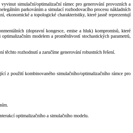
e vyvinut simulační/optimalizační rámec pro generování provozních a
 nelegálním parkováním a simulací rozhodovacího procesu nákladních
 ekonomické a topologické charakteristiky, které jasně reprezentují
ronmentálních (dopravní kongesce, emise a hluk) kompromisů, které
 optimalizačním modelem a proměnlivostí stochastických parametrů,
 těchto rozhodnutí a zaručíme generování robustních řešení.
jící z použití kombinovaného simulačního/optimalizačního rámce pro
ním.
interakcí optimalizačního a simulačního modelu.