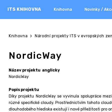
ITS KNIHOVNA
Knihovna
Novinky / Akc
Knihovna
>
Národní projekty ITS v evropských ze
NordicWay
Název projektu anglicky
NordicWay
Popis projektu
Díky projektu NordicWay se vyvinula spolupráce me
různé specifické cloudy. Prostřednictvím tohoto cloudu
dlouhodobého hlediska existují i nové příležitosti pro 