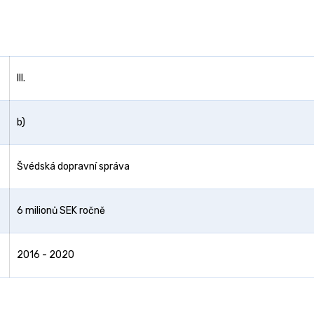
III.
b)
Švédská dopravní správa
6 milionů SEK ročně
2016 - 2020