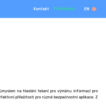
Přihlášení
Kontakt
EN
ůmyslem na hledání řešení pro výměnu informací pro
ektivní příležitosti pro různé bezpečnostní aplikace. Z