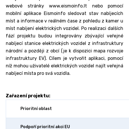
webové stránky www.eismoinfo.lt nebo pomocí
mobilní aplikace Eismoinfo sledovat stav nabíjecích
míst a informace v reálném čase z pohledu z kamer u
míst nabíjení elektrických vozidel. Po realizaci dalších
fází projektu budou integrovány zbývající veřejné
nabíjecí stanice elektrických vozidel z infrastruktury
národní a později z obcí (je k dispozici mapa rozvoje
infrastruktury EV). Cílem je vytvořit aplikaci, pomocí
níž mohou uživatelé elektrických vozidel najít veřejná
nabíjecí místa pro svá vozidla.
Zařazení projektu:
Prioritní oblast
Podpoří prioritní akci EU