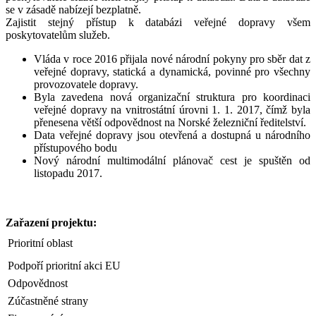
se v zásadě nabízejí bezplatně.
Zajistit stejný přístup k databázi veřejné dopravy všem
poskytovatelům služeb.
Vláda v roce 2016 přijala nové národní pokyny pro sběr dat z
veřejné dopravy, statická a dynamická, povinné pro všechny
provozovatele dopravy.
Byla zavedena nová organizační struktura pro koordinaci
veřejné dopravy na vnitrostátní úrovni 1. 1. 2017, čímž byla
přenesena větší odpovědnost na Norské železniční ředitelství.
Data veřejné dopravy jsou otevřená a dostupná u národního
přístupového bodu
Nový národní multimodální plánovač cest je spuštěn od
listopadu 2017.
Zařazení projektu:
Prioritní oblast
Podpoří prioritní akci EU
Odpovědnost
Zúčastněné strany