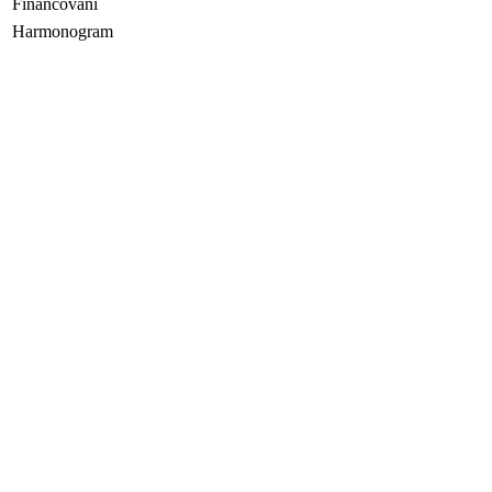
Financování
Harmonogram