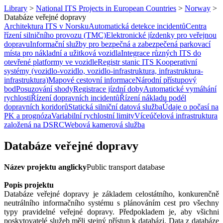
Library
>
National ITS Projects in European Countries
>
Norway
>
Databáze veřejné dopravy
Architektura ITS v Norsku
Automatická detekce incidentů
Centra
řízení silničního provozu (TMC)
Elektronické jízdenky pro veřejnou
dopravu
Informační služby pro bezpečná a zabezpečená parkovací
místa pro nákladní a užitková vozidla
Integrace různých ITS do
otevřené platformy ve vozidle
Registr stanic ITS
Kooperativní
systémy (vozidlo-vozidlo, vozidlo-infrastruktura, infrastruktura-
infrastruktura)
Mapové cestovní informace
Národní přístupový
bod
Posuzování shody
Registrace jízdní doby
Automatické vymáhání
rychlosti
Řízení dopravních incidentů
Řízení nákladu podél
dopravních koridorů
Statická silniční datová služba
Údaje o počasí na
PK a prognóza
Variabilní rychlostní limity
Víceúčelová infrastruktura
založená na DSRC
Webová kamerová služba
Databáze veřejné dopravy
Název projektu anglicky
Public transport database
Popis projektu
Databáze veřejné dopravy je základem celostátního, konkurenčně
neutrálního informačního systému s plánováním cest pro všechny
typy pravidelné veřejné dopravy. Předpokladem je, aby všichni
poskytovatelé služeb měli stejný přístup k databázi. Data z databáze