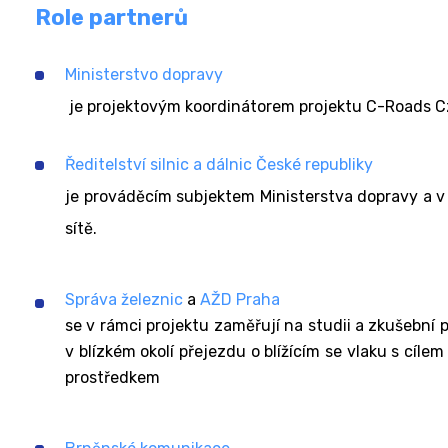
Role partnerů
Ministerstvo dopravy
je projektovým koordinátorem projektu C-Roads C
Ředitelství silnic a dálnic České republiky
je prováděcím subjektem Ministerstva dopravy a v
sítě.
Správa železnic
a
AŽD Praha
se v rámci projektu zaměřují na studii a zkušební
v blízkém okolí přejezdu o blížícím se vlaku s cíl
prostředkem