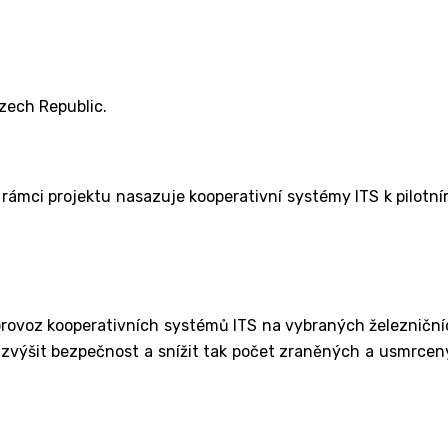
zech Republic.
 rámci projektu nasazuje kooperativní systémy ITS k pilotn
 provoz kooperativních systémů ITS na vybraných železničníc
em zvýšit bezpečnost a snížit tak počet zraněných a usmrcen