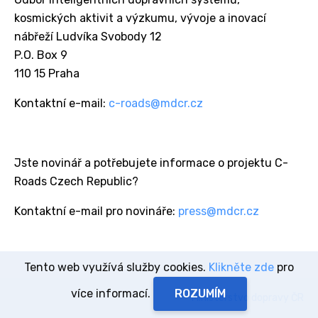
kosmických aktivit a výzkumu, vývoje a inovací
nábřeží Ludvíka Svobody 12
P.O. Box 9
110 15 Praha
Kontaktní e-mail:
c-roads@mdcr.cz
Jste novinář a potřebujete informace o projektu C-
Roads Czech Republic?
Kontaktní e-mail pro novináře:
press@mdcr.cz
Tento web využívá služby cookies.
Klikněte zde
pro
více informací.
Ministerstvo dopravy ČR