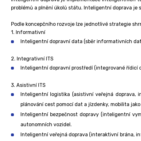
problémů a plnění úkolů státu. Inteligentní doprava je 
Podle koncepčního rozvoje lze jednotlivé strategie shr
1. Informativní
Inteligentní dopravní data (sběr informativních da
2. Integrativní ITS
Inteligentní dopravní prostředí (integrované řídicí
3. Asistivní ITS
Inteligentní logistika (asistivní veřejná doprav
plánování cest pomocí dat a jízdenky, mobilita jak
Inteligentní bezpečnost dopravy (inteligentní vy
autonomních vozidel.
Inteligentní veřejná doprava (interaktivní brána, 