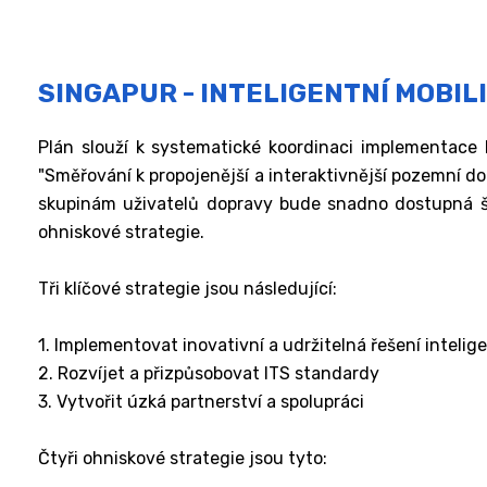
SINGAPUR - INTELIGENTNÍ MOBILI
Plán slouží k systematické koordinaci implementace 
"Směřování k propojenější a interaktivnější pozemní d
skupinám uživatelů dopravy bude snadno dostupná širok
ohniskové strategie.
Tři klíčové strategie jsou následující:
1. Implementovat inovativní a udržitelná řešení intelige
2. Rozvíjet a přizpůsobovat ITS standardy
3. Vytvořit úzká partnerství a spolupráci
Čtyři ohniskové strategie jsou tyto: