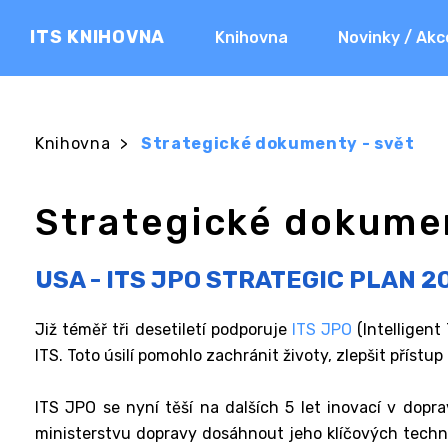
ITS KNIHOVNA
Knihovna
Novinky / Akc
Knihovna
>
Strategické dokumenty - svět
Strategické dokumen
USA - ITS JPO STRATEGIC PLAN 2
Již téměř tři desetiletí podporuje
ITS JPO
(Intelligent
ITS. Toto úsilí pomohlo zachránit životy, zlepšit přístu
ITS JPO se nyní těší na dalších 5 let inovací v dop
ministerstvu dopravy dosáhnout jeho klíčových technol