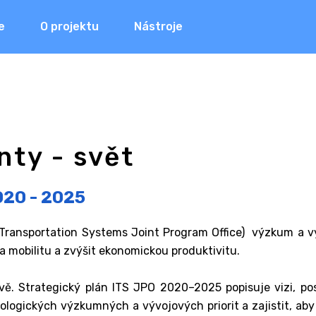
e
O projektu
Nástroje
ty - svět
020 - 2025
 Transportation Systems Joint Program Office) výzkum a v
p a mobilitu a zvýšit ekonomickou produktivitu.
ravě. Strategický plán ITS JPO 2020–2025 popisuje vizi, p
ogických výzkumných a vývojových priorit a zajistit, aby 