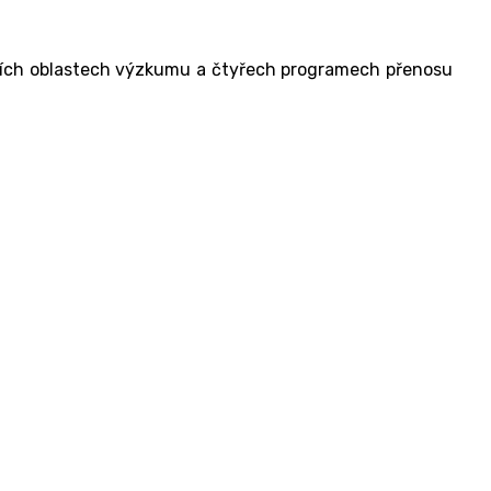
ících oblastech výzkumu a čtyřech programech přenosu