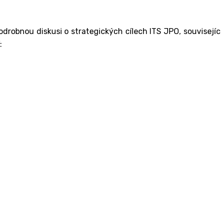
odrobnou diskusi o strategických cílech ITS JPO, souvisej
: