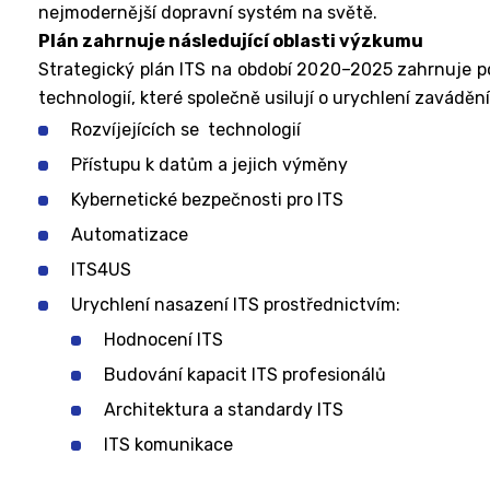
nejmodernější dopravní systém na světě.
Plán zahrnuje následující oblasti výzkumu
Strategický plán ITS na období 2020–2025 zahrnuje p
technologií, které společně usilují o urychlení zavádění
Rozvíjejících se technologií
Přístupu k datům a jejich výměny
Kybernetické bezpečnosti pro ITS
Automatizace
ITS4US
Urychlení nasazení ITS prostřednictvím:
Hodnocení ITS
Budování kapacit ITS profesionálů
Architektura a standardy ITS
ITS komunikace