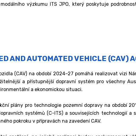
 modálního výzkumu ITS JPO, který poskytuje podrobnosti
D AND AUTOMATED VEHICLE (CAV) A
zidla (CAV) na období 2024–27 pomáhá realizovat vizi Národ
udržitelnější a přístupnější dopravní systém pro všechny A
nvironmentální a ekonomickou situaci.
ní plány pro technologie pozemní dopravy na období 2016–
opravních systémů (C-ITS) a souvisejících technologií a 
ého pokroku v přípravách na zavedení CAV.