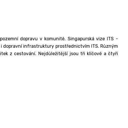
í pozemní dopravu v komunitě. Singapurská vize ITS -
 i dopravní infrastruktury prostřednictvím ITS. Různým
k z cestování. Nejdůležitější jsou tři klíčové a čtyři