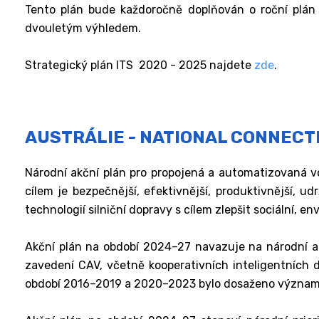
Tento plán bude každoročně doplňován o roční plán
dvouletým výhledem.
Strategický plán ITS 2020 - 2025 najdete
zde
.
AUSTRÁLIE - NATIONAL CONNECTE
Národní akční plán pro propojená a automatizovaná vo
cílem je bezpečnější, efektivnější, produktivnější, 
technologií silniční dopravy s cílem zlepšit sociální, e
Akční plán na období 2024–27 navazuje na národní akč
zavedení CAV, včetně kooperativních inteligentních d
období 2016–2019 a 2020–2023 bylo dosaženo významn