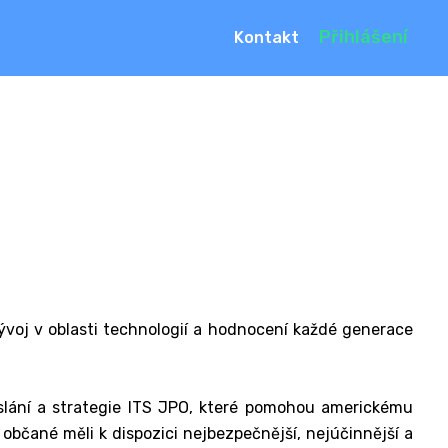
Přihlášení
Kontakt
ývoj v oblasti technologií a hodnocení každé generace
oslání a strategie ITS JPO, které pomohou americkému
občané měli k dispozici nejbezpečnější, nejúčinnější a