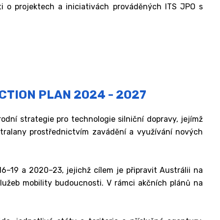
 o projektech a iniciativách prováděných ITS JPO s
CTION PLAN 2024 - 2027
ní strategie pro technologie silniční dopravy, jejímž
ustralany prostřednictvím zavádění a využívání nových
19 a 2020–23, jejichž cílem je připravit Austrálii na
služeb mobility budoucnosti. V rámci akčních plánů na