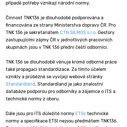
případě potřeby vznikají národní normy.
Činnost TNK136 je dlouhodobě podporována a
financována ze strany Ministerstva dopravy ČR. Pro
TNK 136 je sekretariátem
CTN SILMOS s.r.o.
Gestory
zastupujícími zájmy ČR v jednotlivých pracovních
skupinách jsou v TNK 136 přední čeští odborníci.
TNK 136 se dlouhodobě věnuje kromě odborné práce
také propagaci standardizace. Za tímto účelem
vznikly a průběžně se vyvíjejí webové stránky
Standardland
. Standardland je jako znalostní
databáze podporou pro odborníky a zájemce o ITS a
technické normy z oboru.
Dále jsou pro ITS důležité normy
ETSI
; technické
normy a specifikace ETSI nejsou předmětem TNK136.