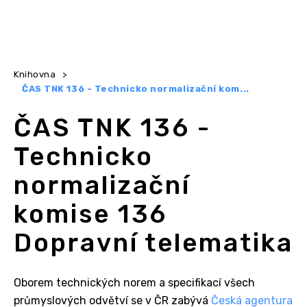
Knihovna
>
ČAS TNK 136 - Technicko normalizační kom...
ČAS TNK 136 -
Technicko
normalizační
komise 136
Dopravní telematika
Oborem technických norem a specifikací všech
průmyslových odvětví se v ČR zabývá
Česká agentura