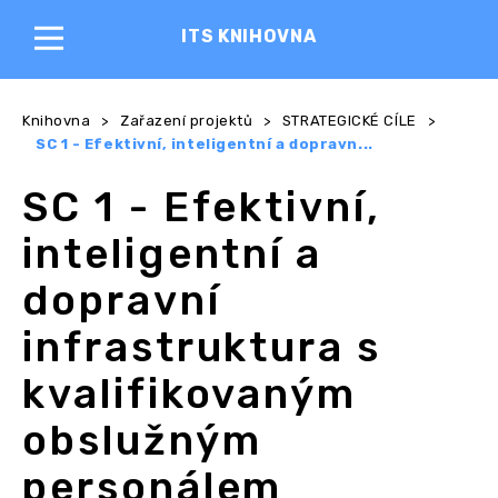
ITS KNIHOVNA
Knihovna
>
Zařazení projektů
>
STRATEGICKÉ CÍLE
>
SC 1 - Efektivní, inteligentní a dopravn...
SC 1 - Efektivní,
inteligentní a
dopravní
infrastruktura s
kvalifikovaným
obslužným
personálem