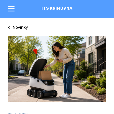
ITS KNIHOVNA
Novinky