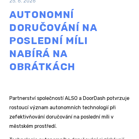
25. 6. 2026
AUTONOMNÍ
DORUČOVÁNÍ NA
POSLEDNÍ MÍLI
NABÍRÁ NA
OBRÁTKÁCH
Partnerství společností ALSO a DoorDash potvrzuje
rostoucí význam autonomních technologií při
zefektivňování doručování na poslední míli v
městském prostředí.