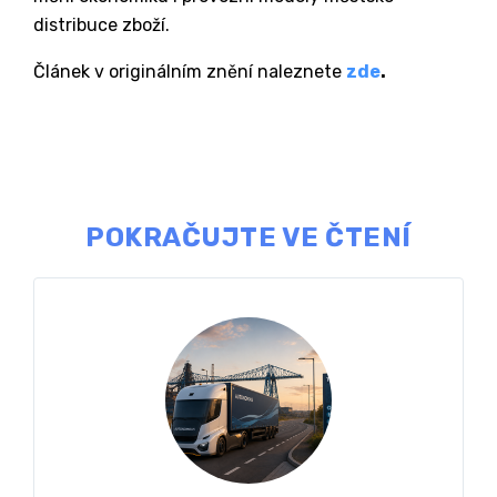
distribuce zboží.
Článek v originálním znění naleznete
zde
⁠.
POKRAČUJTE VE ČTENÍ