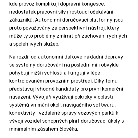
kde provoz komplikují dopravní kongesce,
nedostatek pracovní síly i rostoucí očekávání
zákazníků. Autonomní doručovací platformy jsou
proto považovány za perspektivní nástroj, který
může tyto problémy zmírnit při zachování rychlých
a spolehlivých služeb.
Na rozdíl od autonomní dálkové nákladní dopravy
se systémy doručování na poslední míli obvykle
pohybují nižší rychlostí a fungují v lépe
kontrolovaném provozním prostředí. Díky tomu
představují vhodné kandidáty pro první komerční
nasazení. Vývojáři využívají pokroky v oblasti
systémů vnímání okolí, navigačního softwaru,
konektivity i vzdálené správy vozových parků k
vývoji vozidel schopných plnit doručovací úkoly s
minimálním zásahem člověka.