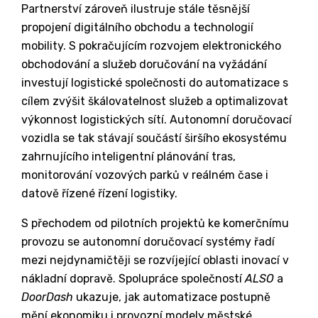
Partnerství zároveň ilustruje stále těsnější
propojení digitálního obchodu a technologií
mobility. S pokračujícím rozvojem elektronického
obchodování a služeb doručování na vyžádání
investují logistické společnosti do automatizace s
cílem zvýšit škálovatelnost služeb a optimalizovat
výkonnost logistických sítí. Autonomní doručovací
vozidla se tak stávají součástí širšího ekosystému
zahrnujícího inteligentní plánování tras,
monitorování vozových parků v reálném čase i
datově řízené řízení logistiky.
S přechodem od pilotních projektů ke komerčnímu
provozu se autonomní doručovací systémy řadí
mezi nejdynamičtěji se rozvíjející oblasti inovací v
nákladní dopravě. Spolupráce společností
ALSO
a
DoorDash
ukazuje, jak automatizace postupně
mění ekonomiku i provozní modely městské