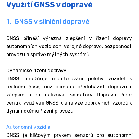
Využití GNSS v dopravě
1. GNSS v silniční dopravě
GNSS přináší výrazná zlepšení v řízení dopravy,
autonomních vozidlech, veřejné dopravě, bezpečnosti
provozu a správě mýtných systémů.
Dynamické řízení dopravy
GNSS umožňuje monitorování polohy vozidel v
reálném čase, což pomáhá předcházet dopravním
zácpám a optimalizovat semafory. Dopravní řídicí
centra využívají GNSS k analýze dopravních vzorců a
dynamickému řízení provozu.
Autonomní vozidla
GNSS je klíčovým prvkem senzorů pro autonomní