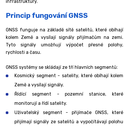
infrastruktury.
Princip fungování GNSS
GNSS funguje na základě sítě satelitů, které obíhají
kolem Země a vysílají signály přijímačům na zemi.
Tyto signály umožňují výpočet přesné polohy,
rychlosti a času.
GNSS systémy se skládají ze tří hlavních segmentů:
Kosmický segment - satelity, které obíhají kolem
Země a vysílají signály.
Řídící segment - pozemní stanice, které
monitorují a řídí satelity.
Uživatelský segment - přijímače GNSS, které
přijímají signály ze satelitů a vypočítávají polohu