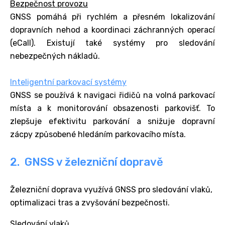
Bezpečnost provozu
GNSS pomáhá při rychlém a přesném lokalizování
dopravních nehod a koordinaci záchranných operací
(eCall). Existují také systémy pro sledování
nebezpečných nákladů.
Inteligentní parkovací systémy
GNSS se používá k navigaci řidičů na volná parkovací
místa a k monitorování obsazenosti parkovišť. To
zlepšuje efektivitu parkování a snižuje dopravní
zácpy způsobené hledáním parkovacího místa.
2. GNSS v železniční dopravě
Železniční doprava využívá GNSS pro sledování vlaků,
optimalizaci tras a zvyšování bezpečnosti.
Sledování vlaků