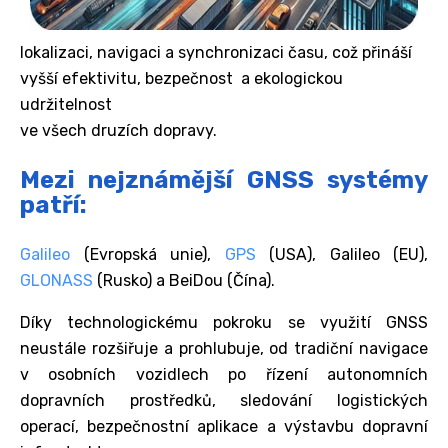
lokalizaci, navigaci a synchronizaci času, což přináší
vyšší efektivitu, bezpečnost a ekologickou
udržitelnost
ve všech druzích dopravy.
Mezi nejznámější GNSS systémy
patří:
Galileo
(Evropská unie),
GPS
(USA), Galileo (EU),
GLONASS
(Rusko) a BeiDou (Čína).
Díky technologickému pokroku se využití GNSS
neustále rozšiřuje a prohlubuje, od tradiční navigace
v osobních vozidlech po řízení autonomních
dopravních prostředků, sledování logistických
operací, bezpečnostní aplikace a výstavbu dopravní