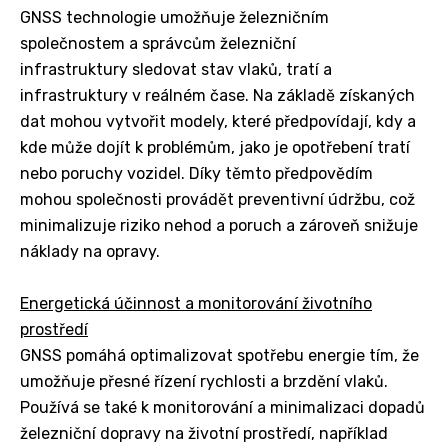
GNSS technologie umožňuje železničním
společnostem a správcům železniční
infrastruktury sledovat stav vlaků, tratí a
infrastruktury v reálném čase. Na základě získaných
dat mohou vytvořit modely, které předpovídají, kdy a
kde může dojít k problémům, jako je opotřebení tratí
nebo poruchy vozidel. Díky těmto předpovědím
mohou společnosti provádět preventivní údržbu, což
minimalizuje riziko nehod a poruch a zároveň snižuje
náklady na opravy.
Energetická účinnost a monitorování životního
prostředí
GNSS pomáhá optimalizovat spotřebu energie tím, že
umožňuje přesné řízení rychlosti a brzdění vlaků.
Používá se také k monitorování a minimalizaci dopadů
železniční dopravy na životní prostředí, například