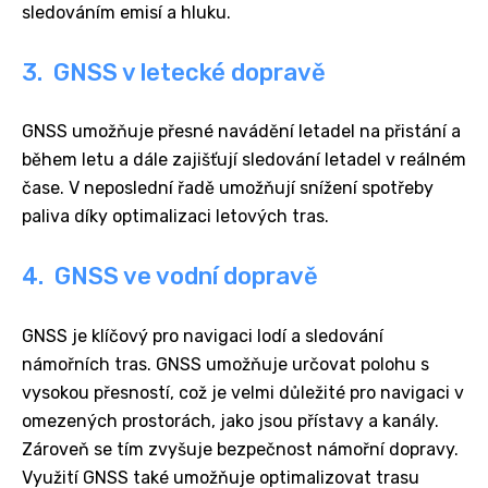
sledováním emisí a hluku.
3. GNSS v letecké dopravě
GNSS umožňuje přesné navádění letadel na přistání a
během letu a dále zajišťují sledování letadel v reálném
čase. V neposlední řadě umožňují snížení spotřeby
paliva díky optimalizaci letových tras.
4. GNSS ve vodní dopravě
GNSS je klíčový pro navigaci lodí a sledování
námořních tras. GNSS umožňuje určovat polohu s
vysokou přesností, což je velmi důležité pro navigaci v
omezených prostorách, jako jsou přístavy a kanály.
Zároveň se tím zvyšuje bezpečnost námořní dopravy.
Využití GNSS také umožňuje optimalizovat trasu