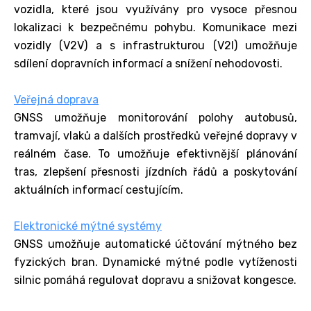
vozidla, které jsou využívány pro vysoce přesnou
lokalizaci k bezpečnému pohybu. Komunikace mezi
vozidly (V2V) a s infrastrukturou (V2I) umožňuje
sdílení dopravních informací a snížení nehodovosti.
Veřejná doprava
GNSS umožňuje monitorování polohy autobusů,
tramvají, vlaků a dalších prostředků veřejné dopravy v
reálném čase. To umožňuje efektivnější plánování
tras, zlepšení přesnosti jízdních řádů a poskytování
aktuálních informací cestujícím.
Elektronické mýtné systémy
GNSS umožňuje automatické účtování mýtného bez
fyzických bran. Dynamické mýtné podle vytíženosti
silnic pomáhá regulovat dopravu a snižovat kongesce.