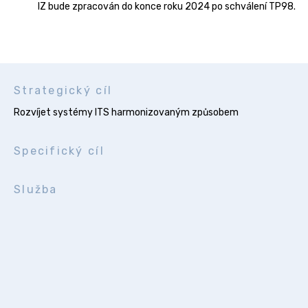
IZ bude zpracován do konce roku 2024 po schválení TP98.
Strategický cíl
Rozvíjet systémy ITS harmonizovaným způsobem
Specifický cíl
Služba