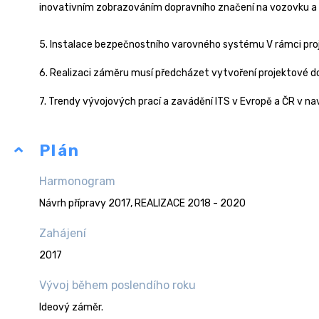
inovativním zobrazováním dopravního značení na vozovku a 
5. Instalace bezpečnostního varovného systému V rámci proje
6. Realizaci záměru musí předcházet vytvoření projektové 
7. Trendy vývojových prací a zavádění ITS v Evropě a ČR v na
Plán
Harmonogram
Návrh přípravy 2017, REALIZACE 2018 - 2020
Zahájení
2017
Vývoj během poslendího roku
Ideový záměr.