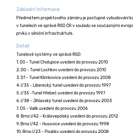
Základní Informace
Předmětem projektového záměru je postupné vybudování k
v tunelech ve správě ŘSD ČR v souladu se současnými evrop
prvků v silniční infrastruktuře.
Detail
Tunelové systémy ve správě ŘSD:
1. D0 - Tunel Cholupice uvedení do provozu 2010
2. D0 - Tunel Lochkov uvedení do provozu 2010
3. D1 - Tunel Klimkovice uvedení do provozu 2008
4. I/35 - Liberecký tunel uvedení do provozu 1997
5. I/35 -Tunel Hřebeč uvedení do provozu 1997
6. I/38 - Jihlavský tunel uvedení do provozu 2003
7. D5 - Valík uvedení do provozu 2006
8. Brno I/42 – Královepolský uvedení do provozu 2012
9. Brno I/42 – Husovice uvedení do provozu 1998
10. Brno I/23 – Pisárky uvedení do provozu 2008