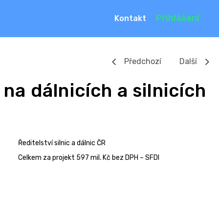
Přihlášení
Kontakt
Předchozí
Další
a dálnicích a silnicích
Ředitelství silnic a dálnic ČR
Celkem za projekt 597 mil. Kč bez DPH – SFDI