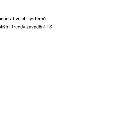
ooperativních systémů
skými trendy zavádění ITS