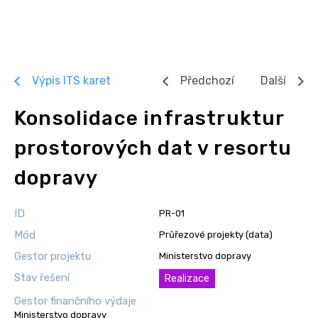
Výpis ITS karet
Předchozí
Další
Konsolidace infrastruktur
prostorových dat v resortu
dopravy
ID
PR-01
Mód
Průřezové projekty (data)
Gestor projektu
Ministerstvo dopravy
Stav řešení
Realizace
Gestor finančního výdaje
Ministerstvo dopravy